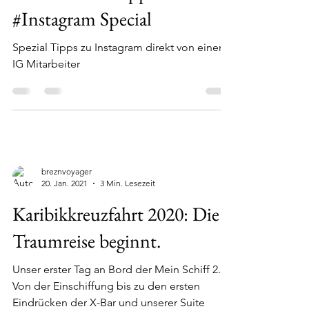
breznvoyager
4. Feb. 2021
3 Min. Lesezeit
Social Media Tipp der Woche
#Instagram Special
Spezial Tipps zu Instagram direkt von einem
IG Mitarbeiter
breznvoyager
20. Jan. 2021
3 Min. Lesezeit
Karibikkreuzfahrt 2020: Die
Traumreise beginnt.