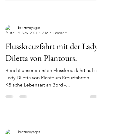
wertvolle Ratschläge.
breznvoyager
9. Nov. 2021
6 Min. Lesezeit
Flusskreuzfahrt mit der Lady
Diletta von Plantours.
Bericht unserer ersten Flusskreuzfahrt auf der
Lady Diletta von Plantours Kreuzfahrten -
Kölsche Lebensart an Bord -
Karnevalskreuzfahrt