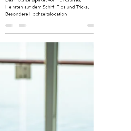
Das Hochzeitspaket von TUI Cruises,
Heiraten auf dem Schiff, Tips und Tricks,
Besondere Hochzeitslocation