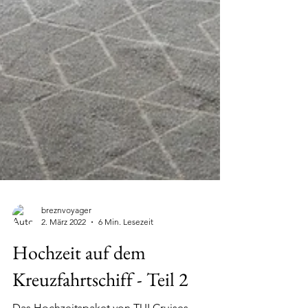
breznvoyager
2. März 2022
6 Min. Lesezeit
Hochzeit auf dem
Kreuzfahrtschiff - Teil 2