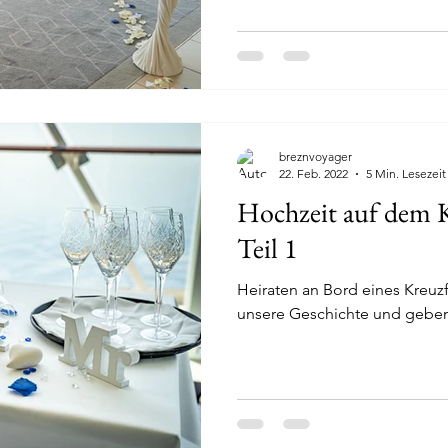
breznvoyager
22. Feb. 2022
5 Min. Lesezeit
Hochzeit auf dem K
Teil 1
Heiraten an Bord eines Kreuzf
unsere Geschichte und geben 