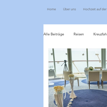
Home
Über uns
Hochzeit auf der
Alle Beiträge
Reisen
Kreuzfah
Produkte
Freizeitparks
Bayern 2020
Kreuzfahrt 2020