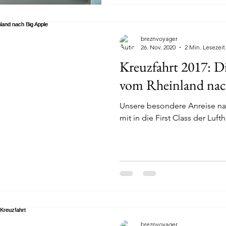
breznvoyager
26. Nov. 2020
2 Min. Lesezeit
Kreuzfahrt 2017: Di
vom Rheinland nac
Unsere besondere Anreise n
mit in die First Class der Luft
breznvoyager