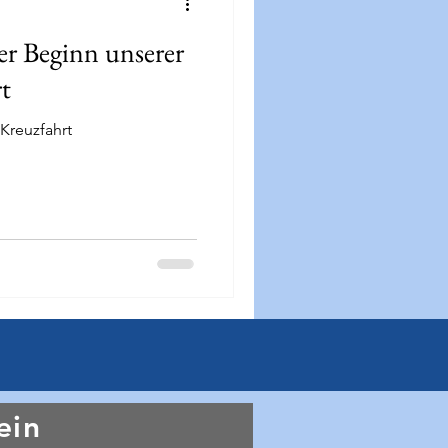
er Beginn unserer
t
Kreuzfahrt
ein