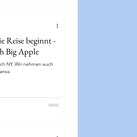
e Reise beginnt -
h Big Apple
ach NY. Wir nehmen euch
hansa.