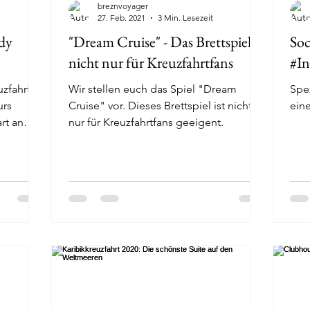
breznvoyager
27. Feb. 2021
3 Min. Lesezeit
ady
"Dream Cruise" - Das Brettspiel
Soc
nicht nur für Kreuzfahrtfans
#In
uzfahrt
Wir stellen euch das Spiel "Dream
Spez
urs
Cruise" vor. Dieses Brettspiel ist nicht
ein
rt an
nur für Kreuzfahrtfans geeigent.