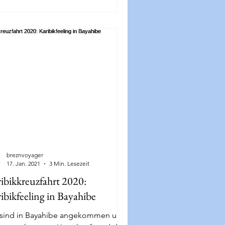
breznvoyager
17. Jan. 2021
3 Min. Lesezeit
ibikkreuzfahrt 2020:
ibikfeeling in Bayahibe
 sind in Bayahibe angekommen und