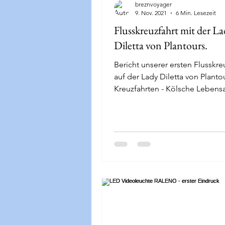
breznvoyager
9. Nov. 2021
6 Min. Lesezeit
Flusskreuzfahrt mit der L
Diletta von Plantours.
Bericht unserer ersten Flusskre
auf der Lady Diletta von Planto
Kreuzfahrten - Kölsche Lebensa
Bord - Karnevalskreuzfahrt