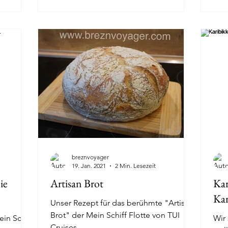
breznvoyager
19. Jan. 2021
2 Min. Lesezeit
ie
Artisan Brot
Kar
Kar
Unser Rezept für das berühmte "Artisan
Brot" der Mein Schiff Flotte von TUI
ein Schiff
Wir
Cruises