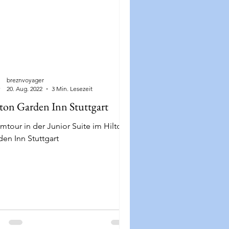
breznvoyager
20. Aug. 2022
3 Min. Lesezeit
ton Garden Inn Stuttgart
mtour in der Junior Suite im Hilton
en Inn Stuttgart