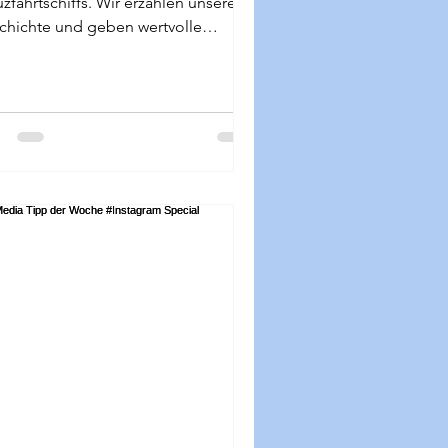
zfahrtschiffs. Wir erzählen unsere
chichte und geben wertvolle
schläge.