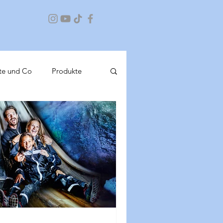
te und Co
Produkte
Bayern 2020
chiff