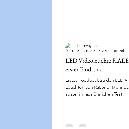
breznvoyager
31. Jan. 2021
2 Min. Lesezeit
LED Videoleuchte RAL
erster Eindruck
Erstes Feedback zu den LED V
Leuchten von RaLeno. Mehr daz
später im ausführlichen Test