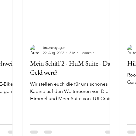
breznvoyager
29. Aug. 2022
3 Min. Lesezeit
chweiß
Mein Schiff 2 - HuM Suite - Das
Hil
Geld wert?
Roo
Gard
E-Bike
Wir stellen euch die für uns schönes
eigen wir
Kabine auf den Weltmeeren vor. Die
Himmel und Meer Suite von TUI Cruises