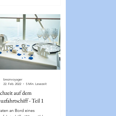
breznvoyager
22. Feb. 2022
5 Min. Lesezeit
hzeit auf dem
uzfahrtschiff - Teil 1
raten an Bord eines