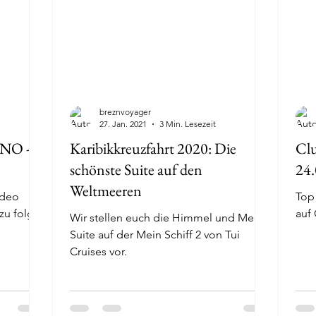
breznvoyager
27. Jan. 2021
3 Min. Lesezeit
ENO -
Karibikkreuzfahrt 2020: Die
Clu
schönste Suite auf den
24
Weltmeeren
ideo
Top 
u folgt
auf
Wir stellen euch die Himmel und Meer
Suite auf der Mein Schiff 2 von Tui
Cruises vor.