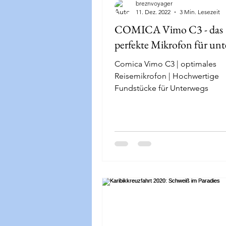
breznvoyager
11. Dez. 2022
3 Min. Lesezeit
COMICA Vimo C3 - das
perfekte Mikrofon für un
Comica Vimo C3 | optimales
Reisemikrofon | Hochwertige
Fundstücke für Unterwegs