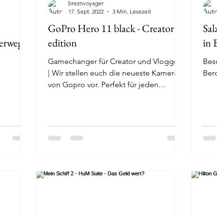
breznvoyager
17. Sept. 2022
3 Min. Lesezeit
GoPro Hero 11 black - Creator
Sal
terwegs
edition
in 
Gamechanger für Creator und Vlogger?
Bes
| Wir stellen euch die neueste Kamera
Ber
von Gopro vor. Perfekt für jeden
Volgger?