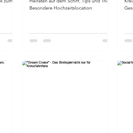
ck zum
Heiraten auf dem Schiff, Tips und Tricks,
Kreu
Besondere Hochzeitslocation
Ges
Rat