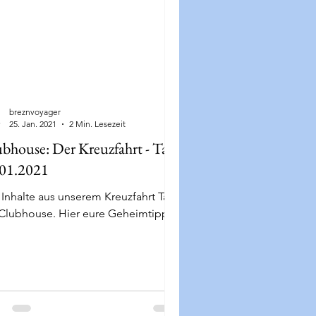
breznvoyager
25. Jan. 2021
2 Min. Lesezeit
bhouse: Der Kreuzfahrt - Talk
.01.2021
Inhalte aus unserem Kreuzfahrt Talk
 Clubhouse. Hier eure Geheimtipps